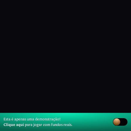
Esta é apenas uma demonstração!
Clique aqui
para jogar com fundos reais.