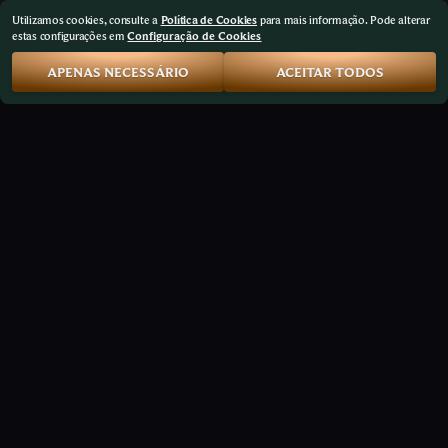
Utilizamos cookies, consulte a
Política de Cookies
para mais informação. Pode alterar
estas configurações em
Configuração de Cookies
APENAS NECESSÁRIO
ACEITAR TODOS