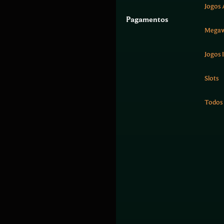
Jogos 
Pagamentos
Megaw
Jogos 
Slots
Todos 