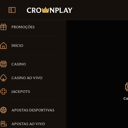
PROMOÇÕES
INÍCIO
CASINO
CASINO AO VIVO
JACKPOTS
Ca
APOSTAS DESPORTIVAS
APOSTAS AO VIVO