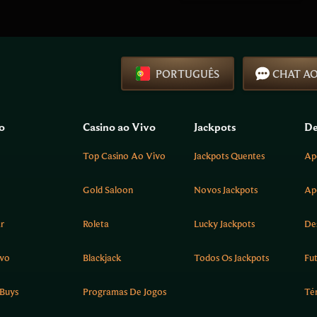
PORTUGUÊS
CHAT AO
o
Casino ao Vivo
Jackpots
De
Top Casino Ao Vivo
Jackpots Quentes
Ap
Gold Saloon
Novos Jackpots
Ap
r
Roleta
Lucky Jackpots
De
ivo
Blackjack
Todos Os Jackpots
Fu
Buys
Programas De Jogos
Té