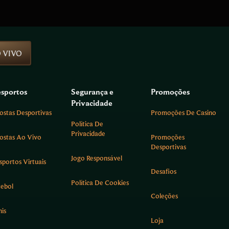
 VIVO
sportos
Segurança e
Promoções
Privacidade
ostas Desportivas
Promoções De Casino
Política De
Privacidade
ostas Ao Vivo
Promoções
Desportivas
Jogo Responsável
sportos Virtuais
Desafios
Política De Cookies
tebol
Coleções
nis
Loja