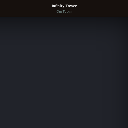
Infinity Tower
OneTouch