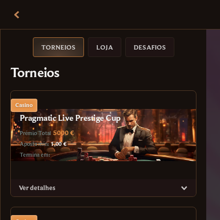
TORNEIOS
LOJA
DESAFIOS
Torneios
Casino
Pragmatic Live Prestige Cup
5000 €
Prémio Total
Aposta mín:
1,00 €
Termina em:
Ver detalhes