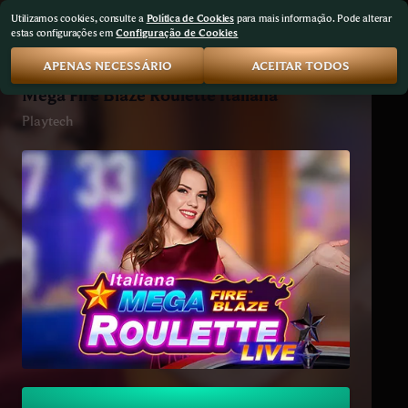
Utilizamos cookies, consulte a
Política de Cookies
para mais informação. Pode alterar
estas configurações em
Configuração de Cookies
APENAS NECESSÁRIO
ACEITAR TODOS
Mega Fire Blaze Roulette Italiana
Playtech