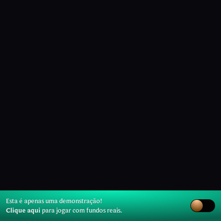
Esta é apenas uma demonstração!
Clique aqui
para jogar com fundos reais.