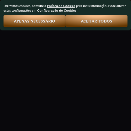
Utilizamos cookies, consulte a
Política de Cookies
para mais informação. Pode alterar
estas configurações em
Configuração de Cookies
APENAS NECESSÁRIO
ACEITAR TODOS