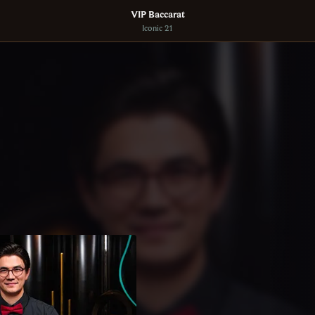
VIP Baccarat
Iconic 21