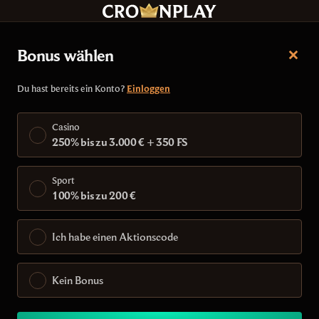
Bonus wählen
Du hast bereits ein Konto?
Einloggen
Casino
250% bis zu 3.000 € + 350 FS
Sport
100% bis zu 200 €
Ich habe einen Aktionscode
Kein Bonus