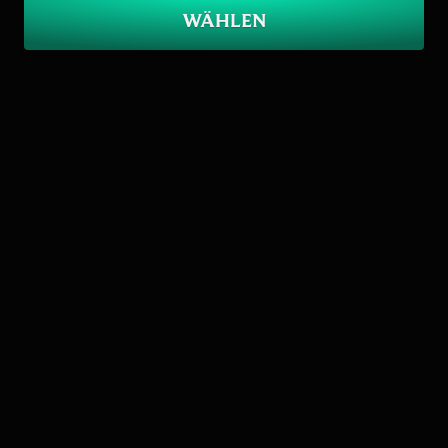
WÄHLEN