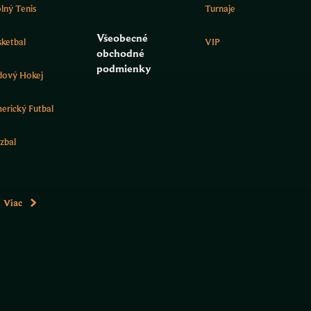
lný Tenis
Turnaje
Všeobecné
sketbal
VIP
obchodné
podmienky
dový Hokej
erický Futbal
zbal
Viac