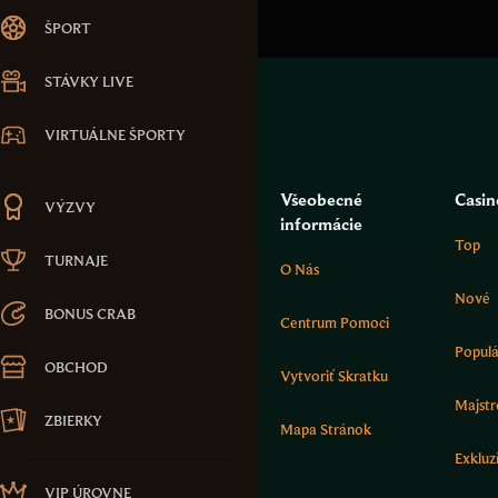
ŠPORT
STÁVKY LIVE
VIRTUÁLNE ŠPORTY
Všeobecné
Casin
VÝZVY
informácie
Top
TURNAJE
O Nás
Nové
BONUS CRAB
Centrum Pomoci
Populá
OBCHOD
Vytvoriť Skratku
Majstr
ZBIERKY
Mapa Stránok
Exkluz
VIP ÚROVNE