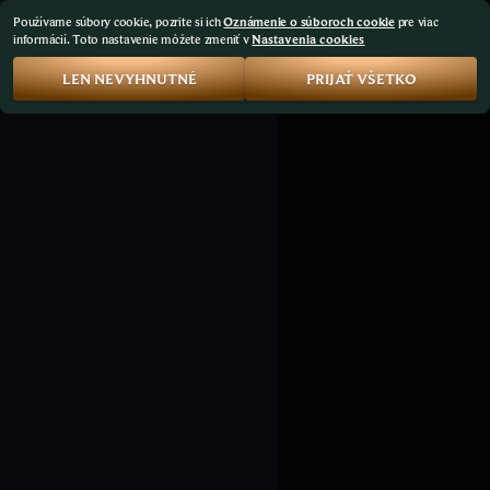
Používame súbory cookie, pozrite si ich
Oznámenie o súboroch cookie
pre viac
informácií. Toto nastavenie môžete zmeniť v
Nastavenia cookies
LEN NEVYHNUTNÉ
PRIJAŤ VŠETKO