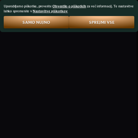
Uporabljamo piškotke, preverite
Obvestilo o piškotkih
za več informacij. Te nastavitve
lahko spremenite v
Nastavitve piškotkov
SAMO NUJNO
SPREJMI VSE