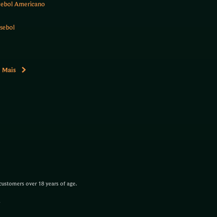
tebol Americano
isebol
Mais
customers over 18 years of age.
.