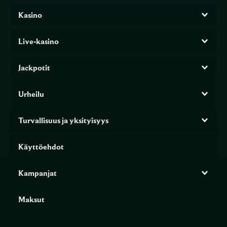
Kasino
Live-kasino
Jackpotit
Urheilu
Turvallisuus ja yksityisyys
Käyttöehdot
Kampanjat
Maksut