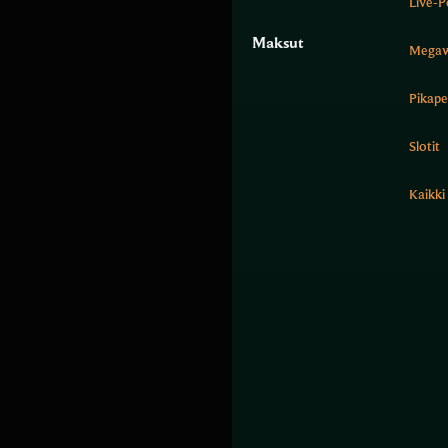
Live-Pe
Maksut
Megaw
Pikapel
Slotit
Kaikki 