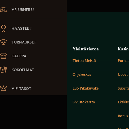
VR-URHEILU
HAASTEET
TURNAUKSET
Yleistä tietoa
Kasin
KAUPPA
Tietoa Meistä
Parhaa
KOKOELMAT
Ohjekeskus
Uudet
Luo Pikakuvake
Suosit
VIP-TASOT
Sivustokartta
Eksklus
Bonus