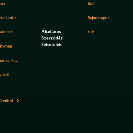
nisz
Bolt
talitenisz
Bajnokságok
Általános
sárlabda
VIP
Szerződési
Feltételek
gkorong
erikai Foci
eball
ovábbi