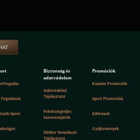
HAT
ort
Biztonság és
Promóciók
adatvédelem
ortfogadás
Kaszinó Promóciók
Adatvédelmi
Tájékoztató
ő Fogadások
Sport Promóciók
Felelősségteljes
tuális Sport
Kihívások
Szerencsejáték
bdarúgás
Gyűjtemények
Sütikre Vonatkozó
Tájékoztató