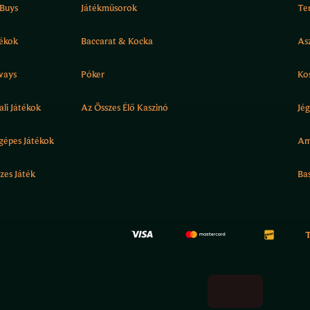
Buys
Játékműsorok
Te
tékok
Baccarat & Kocka
Asz
ays
Póker
Ko
li Játékok
Az Összes Élő Kaszinó
Jé
épes Játékok
Am
zes Játék
Bas
T