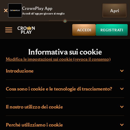
CrownPlay App
Apri
Accedi all'app per giocare al meglio
ACCEDI
REGISTRATI
Informativa sui cookie
Modifica le impostazioni sui cookie (revoca il consenso)
Introduzione
Cosa sono i cookie e le tecnologie di tracciamento?
Il nostro utilizzo dei cookie
Perché utilizziamo i cookie