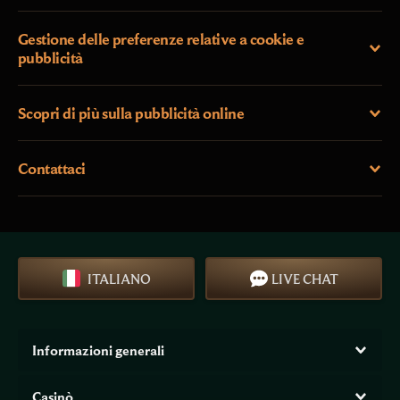
Gestione delle preferenze relative a cookie e
pubblicità
Scopri di più sulla pubblicità online
Contattaci
ITALIANO
LIVE CHAT
Informazioni generali
Casinò