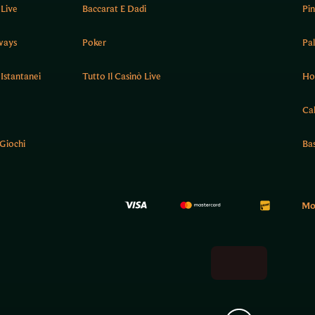
 Live
Baccarat E Dadi
Pi
ays
Poker
Pa
 Istantanei
Tutto Il Casinò Live
Ho
Ca
 Giochi
Bas
Mos