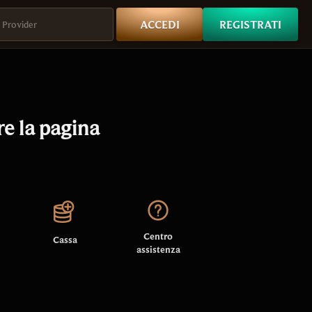
ACCEDI
REGISTRATI
, Provider
e la pagina
Centro
Cassa
assistenza