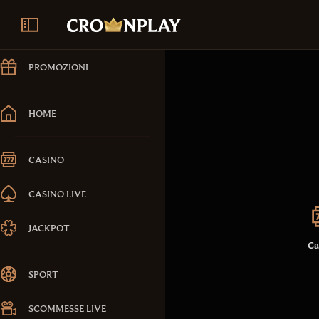
PROMOZIONI
HOME
CASINÒ
CASINÒ LIVE
JACKPOT
Ca
SPORT
SCOMMESSE LIVE