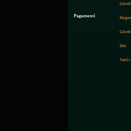
Giochi
Pagamenti
Megaw
Giochi
Slot
Tutti I