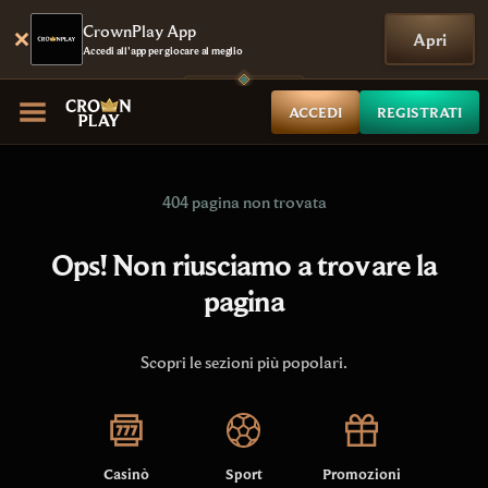
CrownPlay App
Apri
Accedi all'app per giocare al meglio
ACCEDI
REGISTRATI
404 pagina non trovata
Ops! Non riusciamo a trovare la
pagina
Scopri le sezioni più popolari.
Casinò
Sport
Promozioni