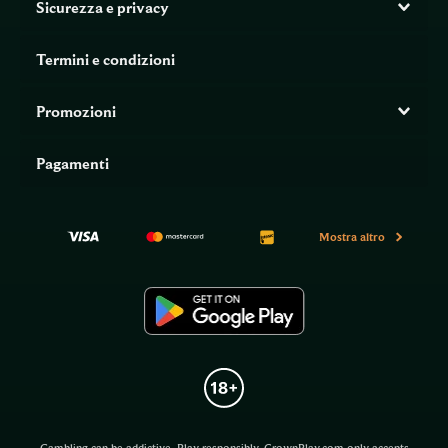
Sicurezza e privacy
Termini e condizioni
Promozioni
Pagamenti
Mostra altro
Gambling can be addictive. Play responsibly. CrownPlay.com only accepts