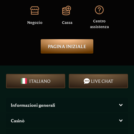
Centro
Negozio
Cassa
assistenza
PAGINA INIZIALE
ITALIANO
LIVE CHAT
Informazioni generali
Casinò