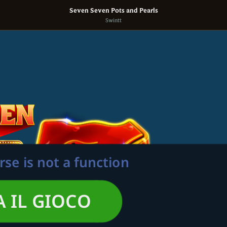
Seven Seven Pots and Pearls
Swintt