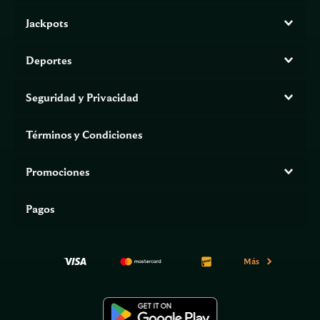
Jackpots
Deportes
Seguridad y Privacidad
Términos y Condiciones
Promociones
Pagos
Más