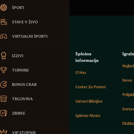
ŠPORT
STAVE V ŽIVO
VIRTUALNI ŠPORTI
Splošne
Igraln
IZZIVI
informacije
Najbolj
TURNIRJI
O Nas
Novo
BONUS CRAB
Center Za Pomoč
Priljub
TRGOVINA
Ustvari Bližnjico
Svetov
ZBIRKE
Spletno Mesto
Eksklu
VIP STOPNJE