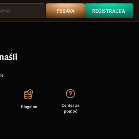
PRIJAVA
REGISTRACIJA
udniki
našli
ke.
Center za
Blagajna
pomoč