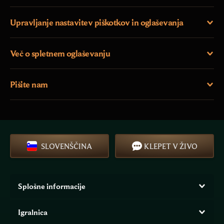
Upravljanje nastavitev piškotkov in oglaševanja
Več o spletnem oglaševanju
Pišite nam
SLOVENŠČINA
KLEPET V ŽIVO
Splošne informacije
Igralnica