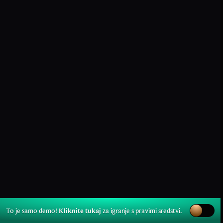
To je samo demo!
Kliknite tukaj
za igranje s pravimi sredstvi.