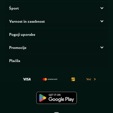
Šport
Varnost in zasebnost
Pogoji uporabe
Promocije
Plačila
Več