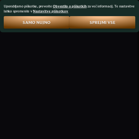
Uporabljamo piškotke, preverite
Obvestilo o piškotkih
za več informacij. Te nastavitve
lahko spremenite v
Nastavitve piškotkov
SAMO NUJNO
SPREJMI VSE