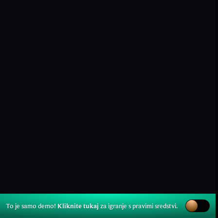
To je samo demo!
Kliknite tukaj
za igranje s pravimi sredstvi.