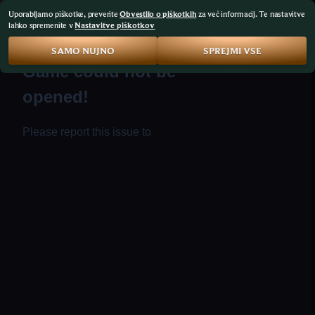
Uporabljamo piškotke, preverite
Obvestilo o piškotkih
za več informacij. Te nastavitve
lahko spremenite v
Nastavitve piškotkov
SAMO NUJNO
SPREJMI VSE