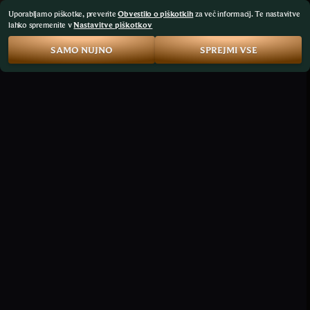
Uporabljamo piškotke, preverite
Obvestilo o piškotkih
za več informacij. Te nastavitve
lahko spremenite v
Nastavitve piškotkov
SAMO NUJNO
SPREJMI VSE