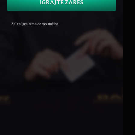
IGRAJTE ZARES
Žal ta igra nima demo načina.