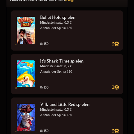
Bullet Hole spielen
Mindesteinsatz: 0,3 €
Anzahl der Spins: 150
3
0/150
It's Shark Time spielen
Mindesteinsatz: 0,3 €
Anzahl der Spins: 150
3
0/150
Vilk und Little Red spielen
Mindesteinsatz: 0,3 €
Anzahl der Spins: 150
3
0/150