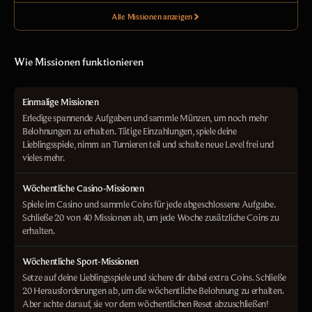
Alle Missionen anzeigen
Wie Missionen funktionieren
Einmalige Missionen
Erledige spannende Aufgaben und sammle Münzen, um noch mehr
Belohnungen zu erhalten. Tätige Einzahlungen, spiele deine
Lieblingsspiele, nimm an Turnieren teil und schalte neue Level frei und
vieles mehr.
Wöchentliche Casino-Missionen
Spiele im Casino und sammle Coins für jede abgeschlossene Aufgabe.
Schließe 20 von 40 Missionen ab, um jede Woche zusätzliche Coins zu
erhalten.
Wöchentliche Sport-Missionen
Setze auf deine Lieblingsspiele und sichere dir dabei extra Coins. Schließe
20 Herausforderungen ab, um die wöchentliche Belohnung zu erhalten.
Aber achte darauf, sie vor dem wöchentlichen Reset abzuschließen!