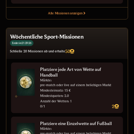
Alle Missionen anzeigen
Wöchentliche Sport-Missionen
Endet in:
21:29:26
50
Schließe 20 Missionen ab und erhalte
Platziere jede Art von Wette auf
Handball
Märkte:
pre-match oder live auf einem beliebigen Markt
Mindesteinsatz: 15 €
Mindestquoten: 2.0
Anzahl der Wetten: 1
2
0/1
Platziere eine Einzelwette auf Fußball
Märkte:
pre-match oder live auf einem beliebigen Markt