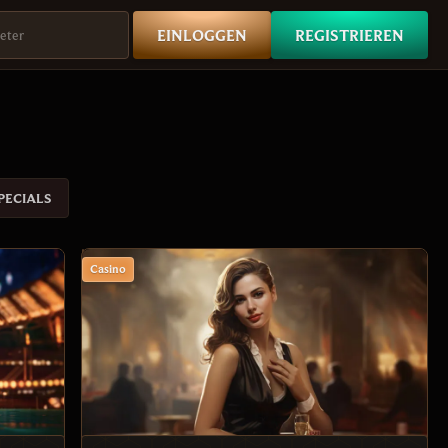
EINLOGGEN
REGISTRIEREN
ieter
PECIALS
Casino