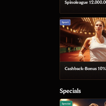
Spinoleague 12.000.0
Sport
Cashback-Bonus 10% b
Specials
Spezial