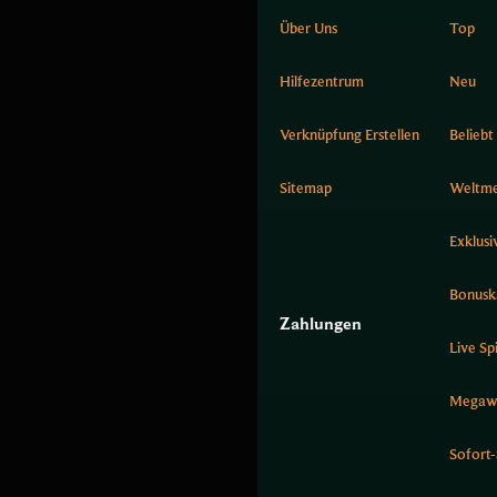
Sportwetten 
Wettangebot
Über Uns
Top
bestehenden
Lass uns ein
Hilfezentrum
Neu
Willkom
überall 
Verknüpfung Erstellen
Beliebt
Wöchent
50 % im 
Kombiwe
Sitemap
Weltme
im Wert 
Vorzeiti
vorzeiti
Exklusi
Cashback
qualifiz
Unentsch
Bonusk
abgeschl
Zahlungen
Erhalte dei
Live Sp
CrownPla
Megaw
Machen wir e
Willkommens
Es ist dein 
Sofort-
deinem Casin
Blackjack, R