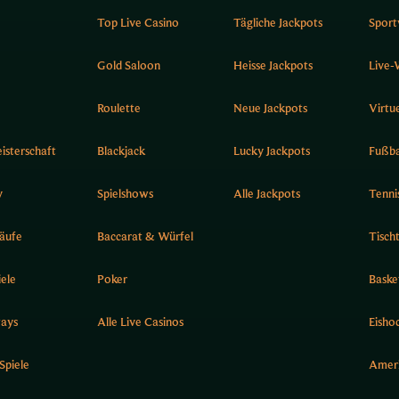
sind eine großartige Möglichkeit, eine Mannschaft, einen Spieler oder ein Pferd zu unterstütze
 könnte deine Chance sein, die perfekte Strategie zu entwickeln, wenn du große Einsätze be
Top Live Casino
Tägliche Jackpots
Sport
 Nutzern tolle Boni, Cashbacks, Kombiwetten und in manchen Fällen sogar vorzeitige Auszah
 tolles Wettangebot für dich finden:
Gold Saloon
Heisse Jackpots
Live-
mensbonus - Ersteinzahler können einen fantastischen 100% Willkommensbonus im Sportwette
im Casino eingesetzt werden - betrachte ihn als Gratisgeld. Willkommen an Bord!
Roulette
Neue Jackpots
Virtue
licher Reload-Bonus - Und die Boni kommen immer wieder! Du musst mindestens einmal p
Wert von bis zu 500 € zu erhalten, und das schon ab einer Einzahlung von 20 €.
tte-Bonus - Mach mehr aus deiner Wette und verdiene dir einen fantastischen Geldsegen. 
isterschaft
Blackjack
Lucky Jackpots
Fußba
von bis zu 10.000 €..
ge Auszahlung - Du bist mitten im Spiel und hast es eilig, die nächste Wette zu erhalten oder gl
gen Auszahlung kannst du deinen Gewinn schneller erhalten, wenn die gewettete Mannschaft m
v
Spielshows
Alle Jackpots
Tenni
 - Das Glück kann dich im Stich lassen, aber gib nicht auf, sondern lass uns dir dabei helfen, 
ierende Wetten im Wert von bis zu 500 €.
ieden Stakeback - Ein torloses Spiel kommt öfter vor, als du denkst, und das kann eine Enttä
äufe
Baccarat & Würfel
Tisch
ossen hast. Hebe die Wette für einen anderen Tag auf und erhalte bis zu 100% deines Einsatzes
n Sportwettenangebot bei CrownPlay Sportsbook!
iele
Poker
Baske
y Casino Bonus
ays
Alle Live Casinos
Eisho
twas Platz für das CrownPlay Casino! Genau wie bei den Sportwetten gibt es auch hier für 
einzahlungen über Freispiele und Cashbacks bis hin zu Live Drop & Wins.
Casino, das von dem Moment an geöffnet ist, in dem du die Seite betrittst, bis zu dem Momen
Spiele
Ameri
o Bonus in der Hand das Casino betrittst, warten alle deine Lieblingsspiele auf dich, direkt a
oulette, Poker, Baccarat und Slots. Und wenn du ein höheres Maß an Interaktion bevorzugst, pr