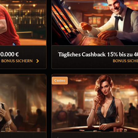
0.000 €
Tägliches Cashback 15% bis zu 4
BONUS SICHERN
BONUS SICH
Casino