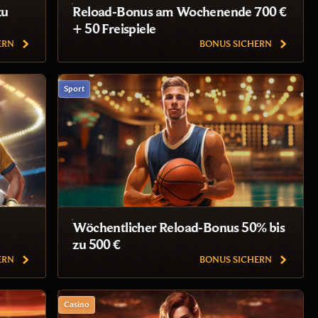
zu
Reload-Bonus am Wochenende 700 €
+ 50 Freispiele
ERN
BONUS SICHERN
Sport
Wöchentlicher Reload-Bonus 50% bis
zu 500 €
ERN
BONUS SICHERN
Casino