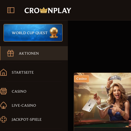
WORLD CUP QUEST
AKTIONEN
STARTSEITE
Casino
CASINO
LIVE-CASINO
JACKPOT-SPIELE