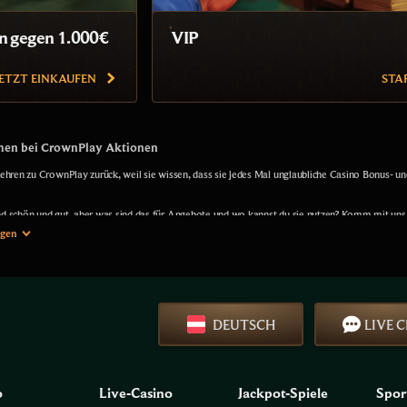
n gegen 1.000€
VIP
JETZT EINKAUFEN
STA
en bei CrownPlay Aktionen
kehren zu CrownPlay zurück, weil sie wissen, dass sie jedes Mal unglaubliche Casino Bonus- 
nd schön und gut, aber was sind das für Angebote und wo kannst du sie nutzen? Komm mit uns
pielen, Sport- und Event Quoten und Aktionen überraschen. Finde einen Casino Bonus und ein
igen
y Sportwetten Aktionen
in Wettangebot auf die größten Feld- und Motorsportarten nutzen - bis hin zur neuesten Gener
wnPlay möchte alle Spielerinnen und Spieler belohnen, von denen, die schon von Anfang an bei u
n, bevor sie mit dem Wetten beginnen..
DEUTSCH
LIVE 
die Aktionen ins Spiel: Willkommensbonusse, Boni für bestimmte Spiele, Freispiele, Cashbacks
wie CrownPlay die Leistung deines Spiels erhöhen kann!
n Angebote
o
Live-Casino
Jackpot-Spiele
Spor