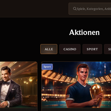
Spiele, Kategorien, Anb
Aktionen
ALLE
CASINO
SPORT
S
Sport