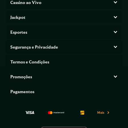
Cassino ao Vivo
Jackpot
Esportes
Segurança e Privacidade
Termos e Condições
Promoções
Pagamentos
Mais