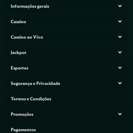
Informações gerais
Cassino
Cassino ao Vivo
Jackpot
Esportes
Segurança e Privacidade
Termos e Condições
Promoções
Pagamentos