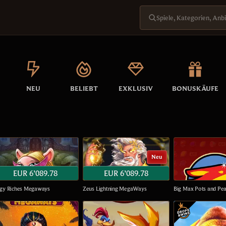
Spiele, Kategorien, Anb
NEU
BELIEBT
EXKLUSIV
BONUSKÄUFE
Neu
EUR 6’089.78
EUR 6’089.78
ggy Riches Megaways
Zeus Lightning MegaWays
Big Max Pots and Pea