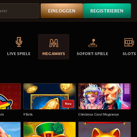
EINLOGGEN
REGISTRIEREN
ieter
LIVE SPIELE
SLOTS
MEGAWAYS
SOFORT-SPIELE
Neu
rls
9 Bells
Christmas Carol Megaways