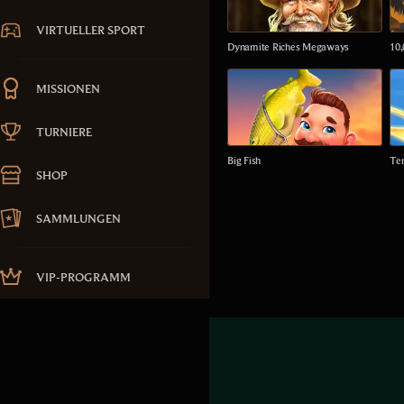
VIRTUELLER SPORT
Dynamite Riches Megaways
10
MISSIONEN
TURNIERE
Big Fish
Tem
SHOP
SAMMLUNGEN
Bandit Megaways
Dr
VIP-PROGRAMM