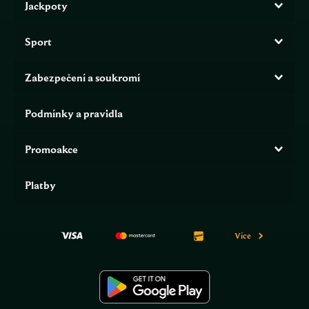
Jackpoty
Sport
Zabezpečení a soukromí
Podmínky a pravidla
Promoakce
Platby
Více