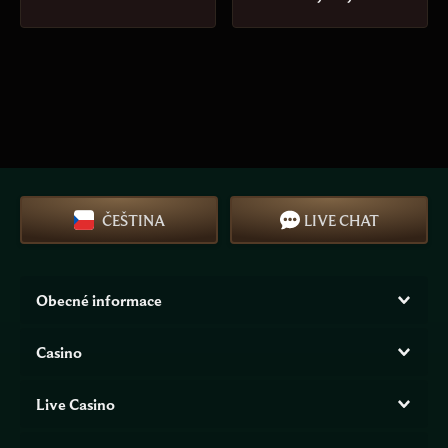
ČEŠTINA
LIVE CHAT
Obecné informace
Casino
Live Casino