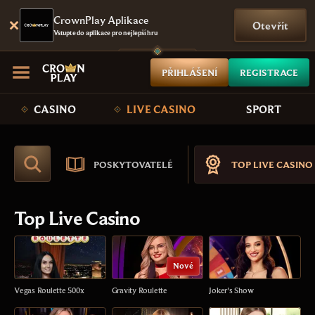
CrownPlay Aplikace
Otevřít
Vstupte do aplikace pro nejlepší hru
PŘIHLÁŠENÍ
REGISTRACE
CASINO
LIVE CASINO
SPORT
POSKYTOVATELÉ
TOP LIVE CASINO
Top Live Casino
Nové
Vegas Roulette 500x
Gravity Roulette
Joker's Show