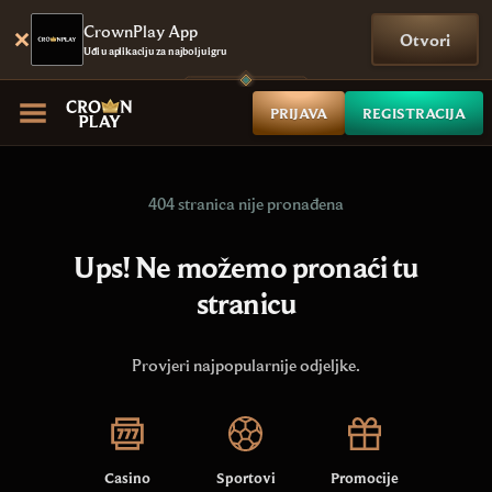
CrownPlay App
Otvori
Uđi u aplikaciju za najbolju igru
PRIJAVA
REGISTRACIJA
404 stranica nije pronađena
Ups! Ne možemo pronaći tu
stranicu
Provjeri najpopularnije odjeljke.
Casino
Sportovi
Promocije