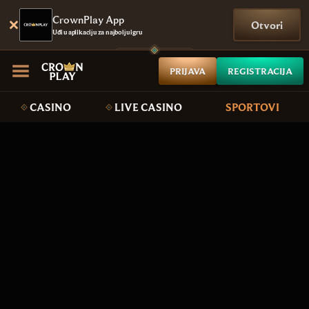
CrownPlay App
Otvori
Uđi u aplikaciju za najbolju igru
PRIJAVA
REGISTRACIJA
CASINO
LIVE CASINO
SPORTOVI