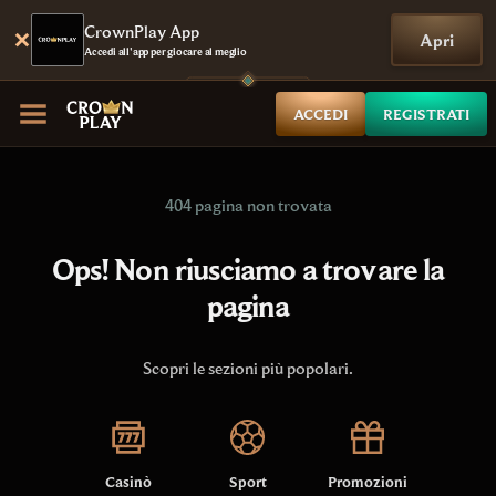
CrownPlay App
Apri
Accedi all'app per giocare al meglio
ACCEDI
REGISTRATI
404 pagina non trovata
Ops! Non riusciamo a trovare la
pagina
Scopri le sezioni più popolari.
Casinò
Sport
Promozioni