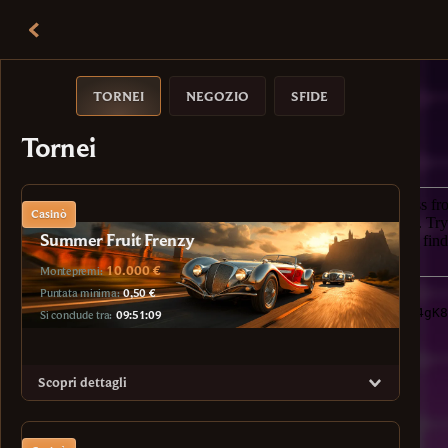
TORNEI
NEGOZIO
SFIDE
Tornei
Casinò
Summer Fruit Frenzy
10.000 €
Montepremi:
Puntata minima:
0,50 €
Si conclude tra:
09:51:09
Scopri dettagli