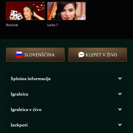
Baccarat
Lucky 7
SLOVENŠČINA
KLEPET V ŽIVO
Splošne informacije
Igralnica
Igralnica v živo
Jackpoti