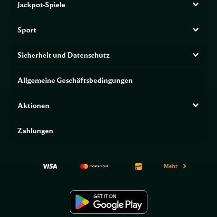
Jackpot-Spiele
Sport
Sicherheit und Datenschutz
Allgemeine Geschäftsbedingungen
Aktionen
Zahlungen
Mehr