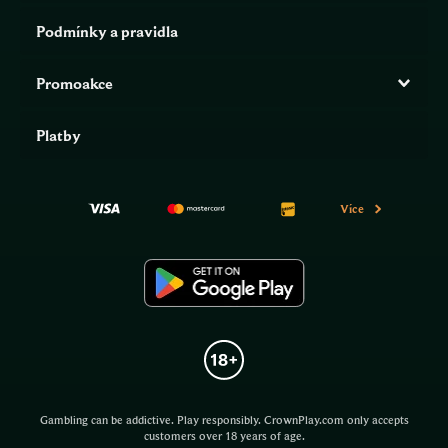
Podmínky a pravidla
Promoakce
Platby
Více
Gambling can be addictive. Play responsibly. CrownPlay.com only accepts
customers over 18 years of age.