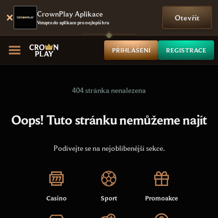
CrownPlay Aplikace
Otevřít
Vstupte do aplikace pro nejlepší hru
PŘIHLÁŠENÍ
REGISTRACE
404 stránka nenalezena
Oops! Tuto stránku nemůžeme najít
Podívejte se na nejoblíbenější sekce.
Casino
Sport
Promoakce