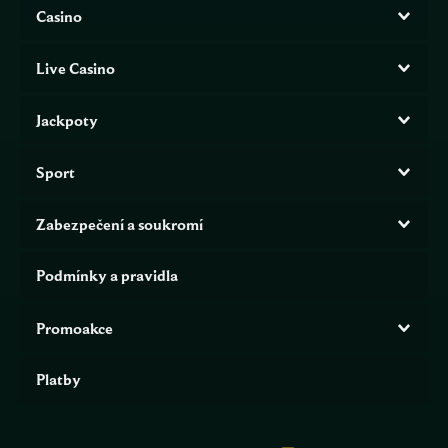
Casino
Live Casino
Jackpoty
Sport
Zabezpečení a soukromí
Podmínky a pravidla
Promoakce
Platby