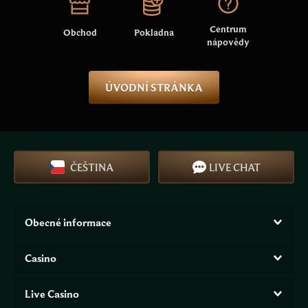
Centrum
Obchod
Pokladna
nápovědy
ÚVODNÍ STRÁNKA
ČEŠTINA
LIVE CHAT
Obecné informace
Casino
Live Casino