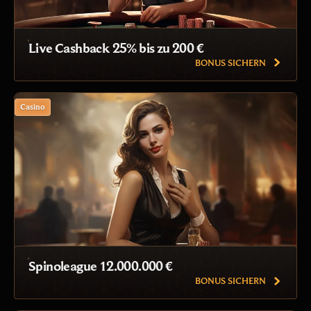
Live Cashback 25% bis zu 200 €
BONUS SICHERN
Casino
Spinoleague 12.000.000 €
BONUS SICHERN