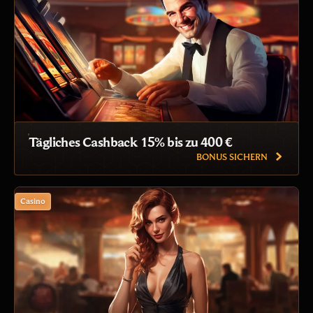
Tägliches Cashback 15% bis zu 400 €
BONUS SICHERN
Casino