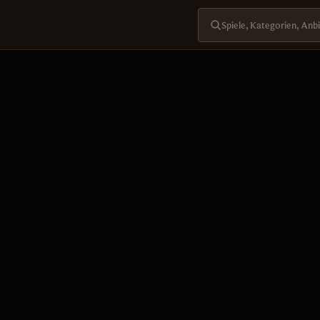
Spiele, Kategorien, Anb