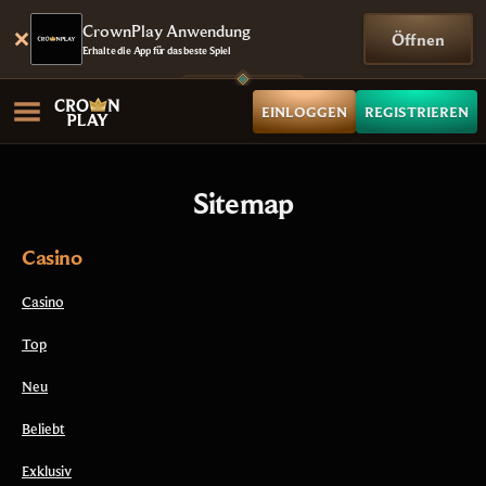
CrownPlay Anwendung
Öffnen
Erhalte die App für das beste Spiel
EINLOGGEN
REGISTRIEREN
Sitemap
Casino
Casino
Top
Neu
Beliebt
Exklusiv