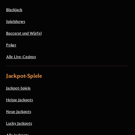
Blackjack
Spielshows
Baccarat und Würfel
Poker
Alle Live-Casinos
Jackpot-Spiele
Jackpot-Spiele
Heisse Jackpots
Neue Jackpots
Lucky Jackpots