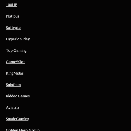
100HP
Platipus
Softgate
Hyperion Play
Top Gaming
Game2Slot
KingMidas
Spinthon
Riddec Games
Aviatrix
SpadeGaming
Golden Hero Group