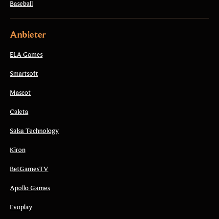
Baseball
Anbieter
ELA Games
Smartsoft
Mascot
Caleta
Salsa Technology
Kiron
BetGamesTV
Apollo Games
Evoplay