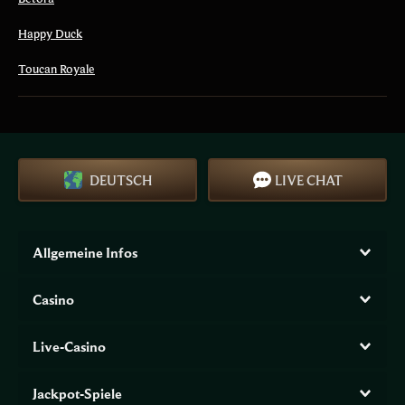
Happy Duck
Toucan Royale
DEUTSCH
LIVE CHAT
Allgemeine Infos
Casino
Live-Casino
Jackpot-Spiele