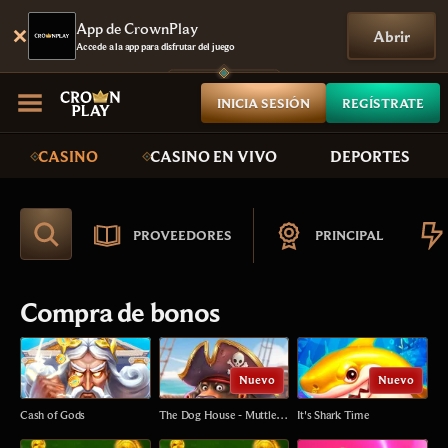
App de CrownPlay
Abrir
Accede a la app para disfrutar del juego
INICIA SESIÓN
REGÍSTRATE
CASINO
CASINO EN VIVO
DEPORTES
PROVEEDORES
PRINCIPAL
Compra de bonos
Nuevo
Nuevo
Cash of Gods
The Dog House - Muttley Crew
It's Shark Time