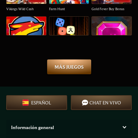
Vikings Wild Cash
Farm Hunt
Gold Fever Buy Bonus
Big Max Books Unlimited
Always Hot
Gems Bonanza
MÁS JUEGOS
Kraken Coins
Rise of Tut Magic Buy Bonus
Egypt King 2
ESPAÑOL
CHAT EN VIVO
Información general