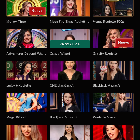
Nuevo
Money Time
Mega Fire Blaze Roulette Live
Vegas Roulette 500x
Nuevo
74.927,02 €
Adventures Beyond Wonderland Live
Candy Wheel
Gravity Roulette
Lucky 6 Roulette
ONE Blackjack 1
Blackjack Azure A
Mega Wheel
Blackjack Azure B
Roulette Azure