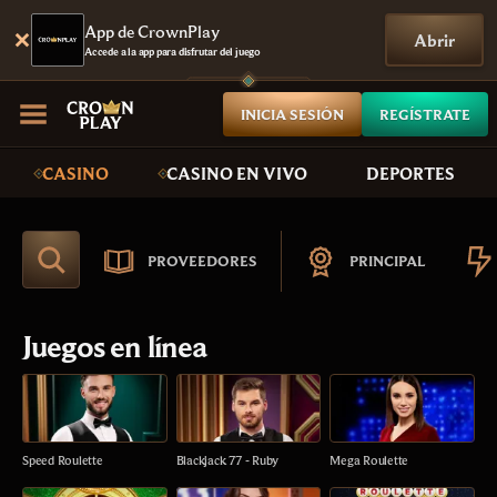
App de CrownPlay
Abrir
Accede a la app para disfrutar del juego
INICIA SESIÓN
REGÍSTRATE
CASINO
CASINO EN VIVO
DEPORTES
PROVEEDORES
PRINCIPAL
Juegos en línea
Speed Roulette
Blackjack 77 - Ruby
Mega Roulette