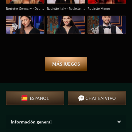
Roulette Germany - Deutsches Roulette
Roulette Italy - Roulette Italia
Roulette Macao
Blackjack Azure D
Blackjack Azure E
Blackjack Azure F
MÁS JUEGOS
Blackjack Azure G
Blackjack Azure H
Blackjack Azure I
ESPAÑOL
CHAT EN VIVO
Información general